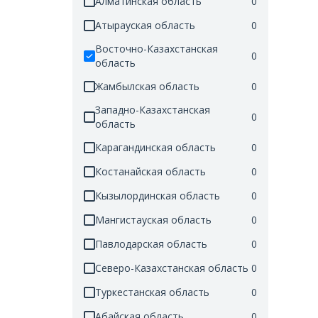
Алматинская область
0
Атырауская область
0
Восточно-Казахстанская
0
область
Жамбылская область
0
Западно-Казахстанская
0
область
Карагандинская область
0
Костанайская область
0
Кызылординская область
0
Мангистауская область
0
Павлодарская область
0
Северо-Казахстанская область
0
Туркестанская область
0
Абайская область
0