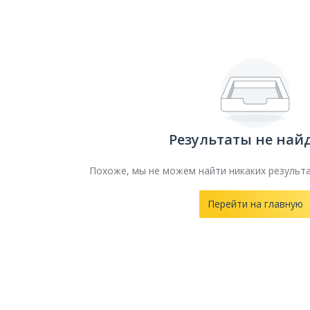
Результаты не най
Похоже, мы не можем найти никаких результ
Перейти на главную