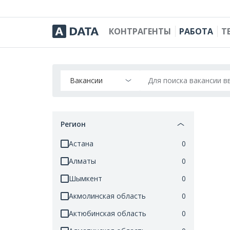
КОНТРАГЕНТЫ
РАБОТА
Т
Вакансии
Для поиска вакансии 
Регион
Астана
0
Алматы
0
Шымкент
0
Акмолинская область
0
Актюбинская область
0