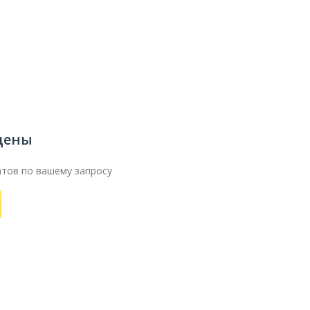
дены
атов по вашему запросу